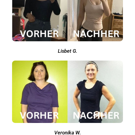
Lisbet G.
Veronika W.