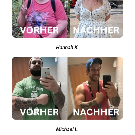
Hannah K.
Michael L.