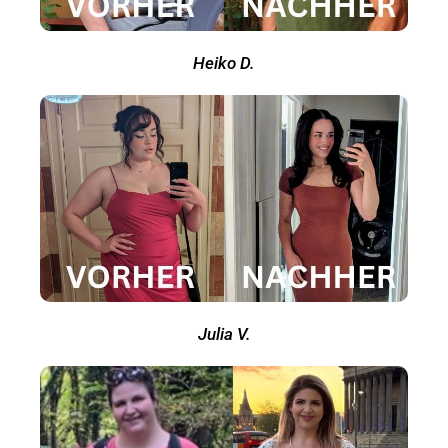
Heiko D.
Julia V.