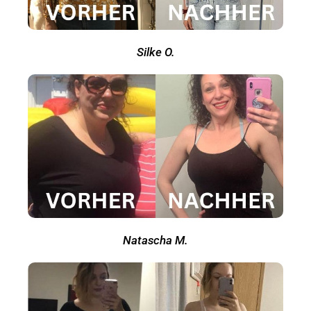
Silke O.
Natascha M.