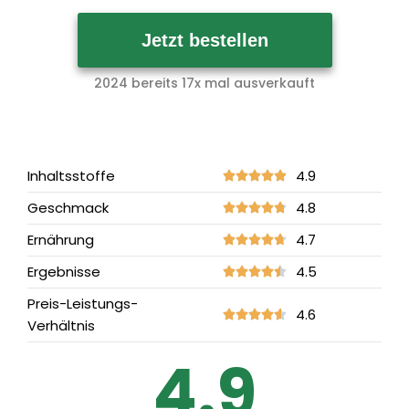
Jetzt bestellen
2024 bereits 17x mal ausverkauft
Inhaltsstoffe
4.9
Geschmack
4.8
Ernährung
4.7
Ergebnisse
4.5
Preis-Leistungs-
4.6
Verhältnis
4.9